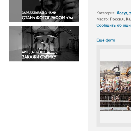
Правосудие
Происшествия и конфликты
Категория:
Досуг, 
Религия
Место:
Россия, Ка
Сообщить об оши
Светская жизнь
Спорт
Ещё фото
Экология
Экономика и бизнес