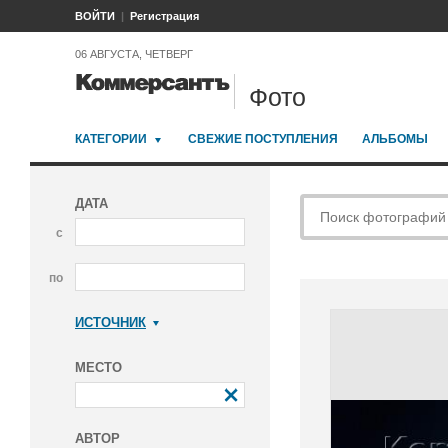
ВОЙТИ
Регистрация
06 АВГУСТА, ЧЕТВЕРГ
Фото
КАТЕГОРИИ
СВЕЖИЕ ПОСТУПЛЕНИЯ
АЛЬБОМЫ
ДАТА
с
по
ИСТОЧНИК
Коммерсантъ
МЕСТО
АВТОР