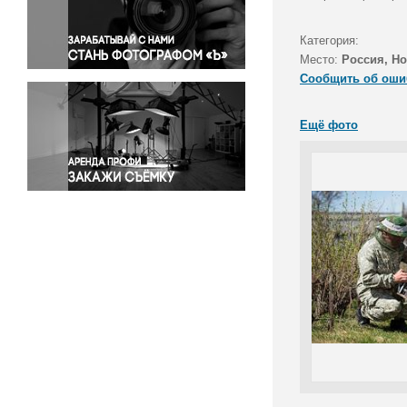
Правосудие
Происшествия и конфликты
Категория:
Религия
Место:
Россия, Н
Сообщить об оши
Светская жизнь
Спорт
Ещё фото
Экология
Экономика и бизнес