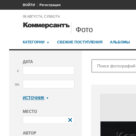
ВОЙТИ
Регистрация
08 АВГУСТА, СУББОТА
Фото
КАТЕГОРИИ
СВЕЖИЕ ПОСТУПЛЕНИЯ
АЛЬБОМЫ
ДАТА
с
по
ИСТОЧНИК
Коммерсантъ
МЕСТО
АВТОР