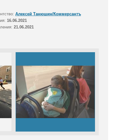
ентство:
Алексей Танюшин/Коммерсантъ
тия:
16.06.2021
вления:
21.06.2021