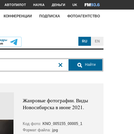
АВТОПИЛОТ
НАУКА
ДЕНЬГИ
UK
КОНФЕРЕНЦИИ
ПОДПИСКА
ФОТОАГЕНТСТВО
RU
EN
Найти
Жанровые фотографии. Виды
Новосибирска в июне 2021.
Код фото:
KNO_005155_00005_1
Формат файла:
jpg