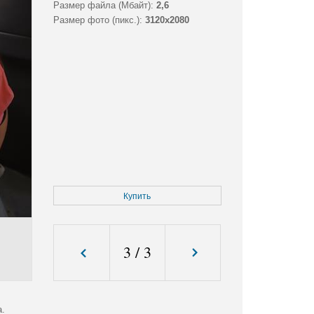
Размер файла (Мбайт):
2,6
Размер фото (пикс.):
3120x2080
Купить
3
/
3
а.