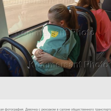
ая фотография. Девочка с рюкзаком в салоне общественного транспорт