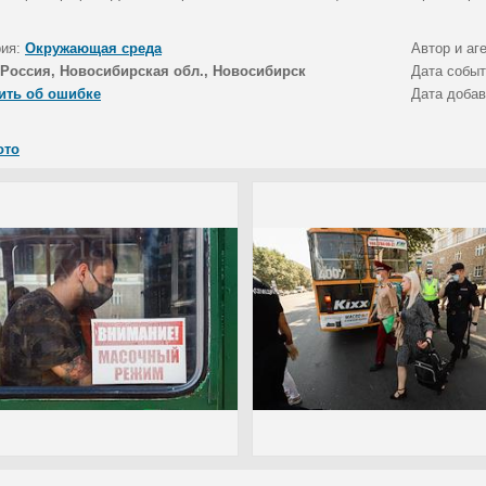
рия:
Окружающая среда
Автор и аг
Россия, Новосибирская обл., Новосибирск
Дата собы
ить об ошибке
Дата доба
ото