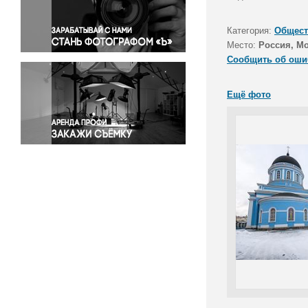
Правосудие
Происшествия и конфликты
Категория:
Общест
Религия
Место:
Россия, Мо
Сообщить об оши
Светская жизнь
Спорт
Ещё фото
Экология
Экономика и бизнес