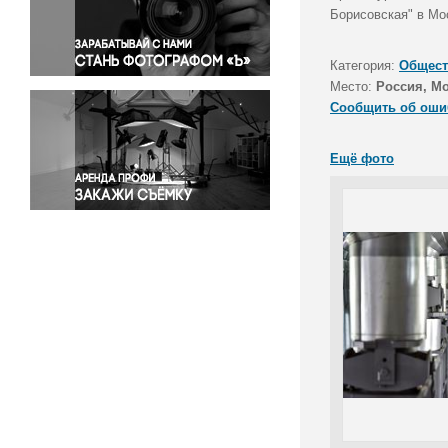
Правосудие
Борисовская" в Мо
Происшествия и конфликты
Религия
Категория:
Общест
Место:
Россия, М
Светская жизнь
Сообщить об оши
Спорт
Экология
Ещё фото
Экономика и бизнес