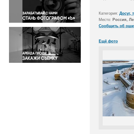
Правосудие
Происшествия и конфликты
Категория:
Досуг, 
Религия
Место:
Россия, Ле
Сообщить об оши
Светская жизнь
Спорт
Ещё фото
Экология
Экономика и бизнес