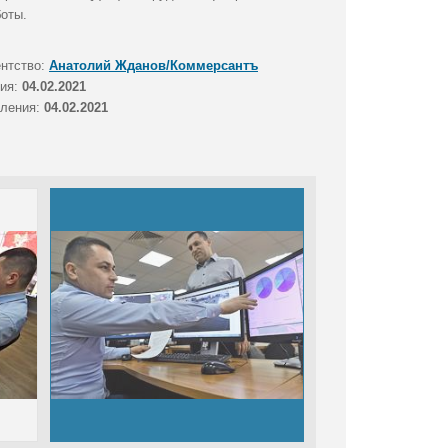
оты.
ентство:
Анатолий Жданов/Коммерсантъ
тия:
04.02.2021
вления:
04.02.2021