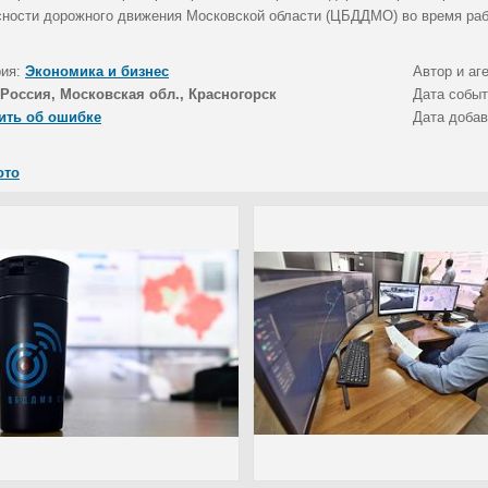
сности дорожного движения Московской области (ЦБДДМО) во время раб
рия:
Экономика и бизнес
Автор и аг
Россия, Московская обл., Красногорск
Дата собы
ить об ошибке
Дата доба
ото