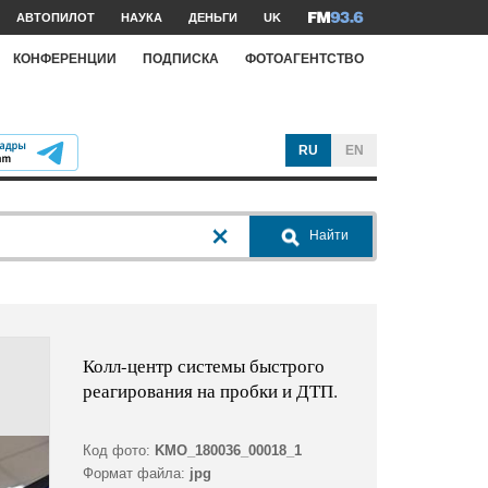
АВТОПИЛОТ
НАУКА
ДЕНЬГИ
UK
КОНФЕРЕНЦИИ
ПОДПИСКА
ФОТОАГЕНТСТВО
RU
EN
Найти
Колл-центр системы быстрого
реагирования на пробки и ДТП.
Код фото:
KMO_180036_00018_1
Формат файла:
jpg