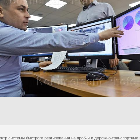
ентр системы быстрого реагирования на пробки и дорожно-транспортные