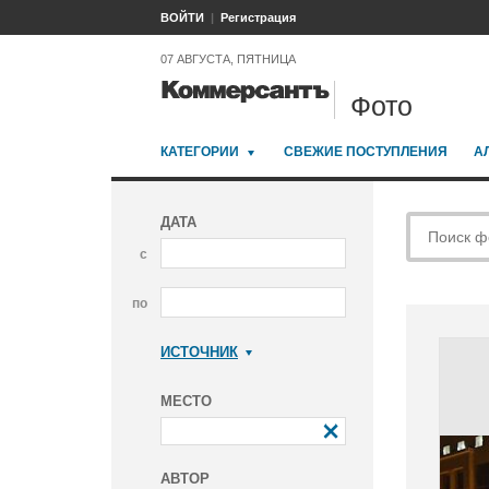
ВОЙТИ
Регистрация
07 АВГУСТА, ПЯТНИЦА
Фото
КАТЕГОРИИ
СВЕЖИЕ ПОСТУПЛЕНИЯ
А
ДАТА
с
по
ИСТОЧНИК
Коммерсантъ
МЕСТО
АВТОР