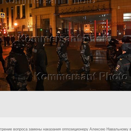
трение вопроса замены наказания оппозиционеру Алексею Навальному в