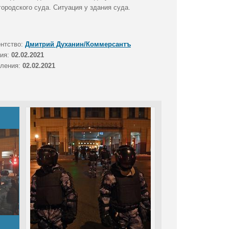
ородского суда. Ситуация у здания суда.
ентство:
Дмитрий Духанин/Коммерсантъ
тия:
02.02.2021
вления:
02.02.2021