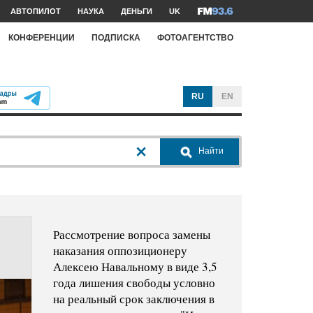
АВТОПИЛОТ
НАУКА
ДЕНЬГИ
UK
КОНФЕРЕНЦИИ
ПОДПИСКА
ФОТОАГЕНТСТВО
RU
EN
Найти
Рассмотрение вопроса замены
наказания оппозиционеру
Алексею Навальному в виде 3,5
года лишения свободы условно
на реальный срок заключения в