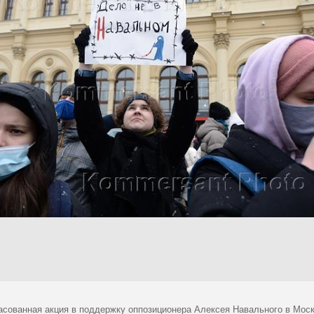
асованная акция в поддержку оппозиционера Алексея Навального в Моск