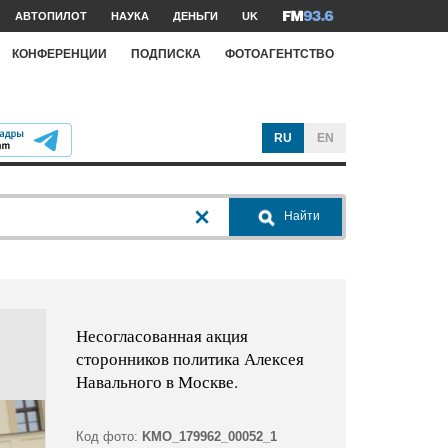
АВТОПИЛОТ
НАУКА
ДЕНЬГИ
UK
КОНФЕРЕНЦИИ
ПОДПИСКА
ФОТОАГЕНТСТВО
RU
EN
Найти
Несогласованная акция
сторонников политика Алексея
Навального в Москве.
Код фото:
KMO_179962_00052_1