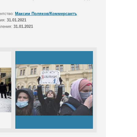
ентство:
Максим Поляков/Коммерсантъ
тия:
31.01.2021
вления:
31.01.2021