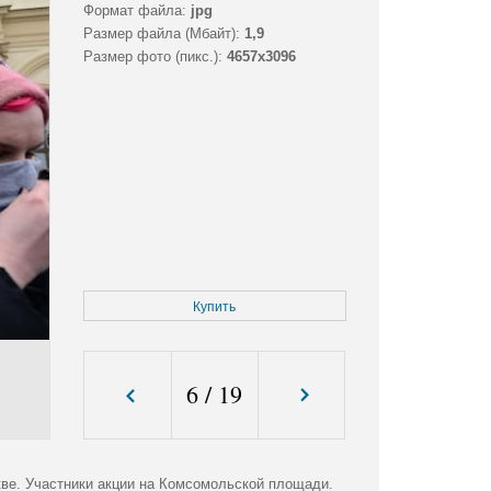
Формат файла:
jpg
Размер файла (Мбайт):
1,9
Размер фото (пикс.):
4657x3096
Купить
6
/
19
ве. Участники акции на Комсомольской площади.