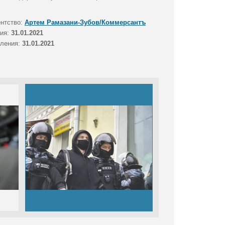
ентство:
Артем Рамазани-Зубов/Коммерсантъ
тия:
31.01.2021
вления:
31.01.2021