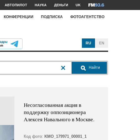
АВТОПИЛОТ
НАУКА
ДЕНЬГИ
UK
КОНФЕРЕНЦИИ
ПОДПИСКА
ФОТОАГЕНТСТВО
RU
EN
Найти
Несогласованная акция в
поддержку оппозиционера
Алексея Навального в Москве.
Код фото:
KMO_179971_00001_1