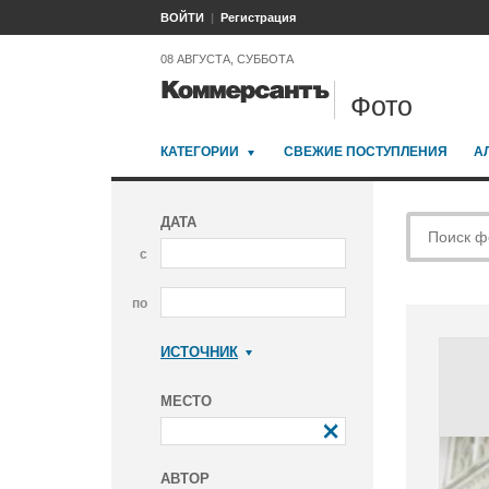
ВОЙТИ
Регистрация
08 АВГУСТА, СУББОТА
Фото
КАТЕГОРИИ
СВЕЖИЕ ПОСТУПЛЕНИЯ
А
ДАТА
с
по
ИСТОЧНИК
Коммерсантъ
МЕСТО
АВТОР