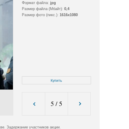
Формат файла:
jpg
Размер файла (Мбайт):
0,4
Размер фото (пикс.):
1616x1080
Купить
5
/
5
ве. Задержание участников акции.