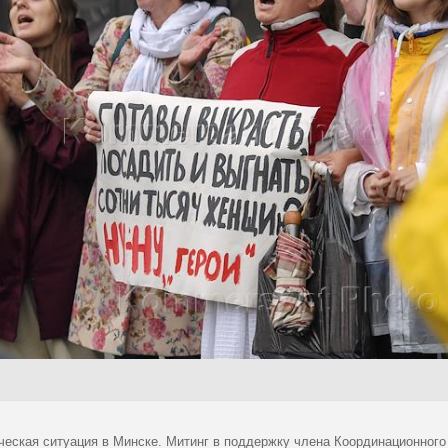
ческая ситуация в Минске. Митинг в поддержку члена Координационного