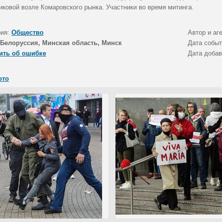
иковой возле Комаровского рынка. Участники во время митинга.
рия:
Общество
Автор и аг
Белоруссия, Минская область, Минск
Дата собы
ить об ошибке
Дата доба
ото