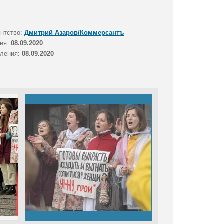
ентство:
Дмитрий Азаров/Коммерсантъ
тия:
08.09.2020
вления:
08.09.2020