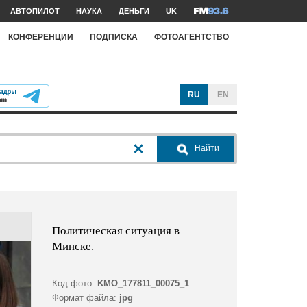
АВТОПИЛОТ
НАУКА
ДЕНЬГИ
UK
КОНФЕРЕНЦИИ
ПОДПИСКА
ФОТОАГЕНТСТВО
RU
EN
Найти
Политическая ситуация в
Минске.
Код фото:
KMO_177811_00075_1
Формат файла:
jpg