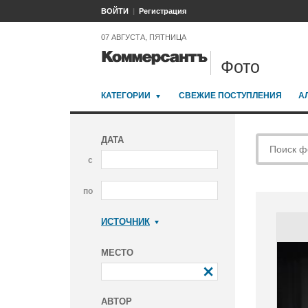
ВОЙТИ
Регистрация
07 АВГУСТА, ПЯТНИЦА
Фото
КАТЕГОРИИ
СВЕЖИЕ ПОСТУПЛЕНИЯ
А
ДАТА
с
по
ИСТОЧНИК
Коммерсантъ
МЕСТО
АВТОР