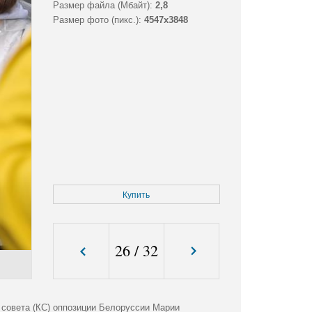
Размер файла (Мбайт):
2,8
Размер фото (пикс.):
4547x3848
Купить
26
/
32
 совета (КС) оппозиции Белоруссии Марии