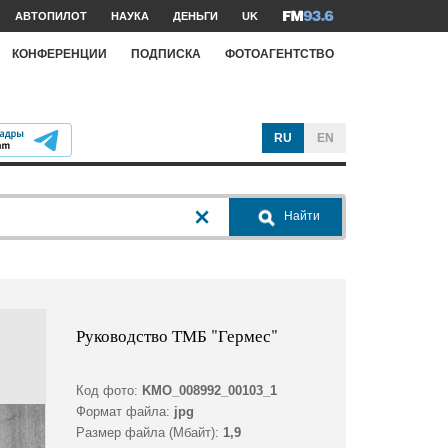
АВТОПИЛОТ
НАУКА
ДЕНЬГИ
UK
КОНФЕРЕНЦИИ
ПОДПИСКА
ФОТОАГЕНТСТВО
RU
EN
Найти
Руководство ТМБ "Гермес"
Код фото:
KMO_008992_00103_1
Формат файла:
jpg
Размер файла (Мбайт):
1,9