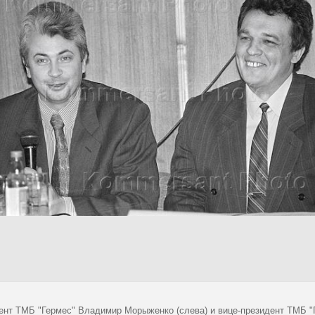
ент ТМБ "Гермес" Владимир Морыженко (слева) и вице-президент ТМБ "Г