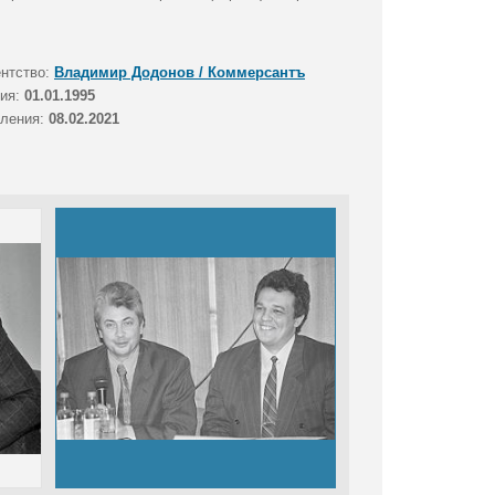
ентство:
Владимир Додонов / Коммерсантъ
тия:
01.01.1995
вления:
08.02.2021