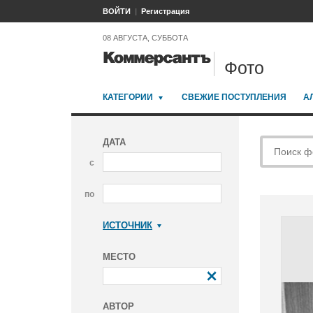
ВОЙТИ
Регистрация
08 АВГУСТА, СУББОТА
Фото
КАТЕГОРИИ
СВЕЖИЕ ПОСТУПЛЕНИЯ
А
ДАТА
с
по
ИСТОЧНИК
Коммерсантъ
МЕСТО
АВТОР