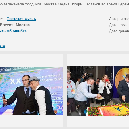
ор телеканала холдинга "Москва Медиа" Игорь Шестаков во время церем
рия:
Светская жизнь
Автор и аг
Россия, Москва
Дата собы
ить об ошибке
Дата доба
ото