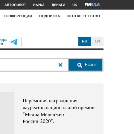
АВТОПИЛОТ
НАУКА
ДЕНЬГИ
UK
КОНФЕРЕНЦИИ
ПОДПИСКА
ФОТОАГЕНТСТВО
RU
EN
Найти
Церемония награждения
лауреатов национальной премии
"Медиа Менеджер
России-2020".