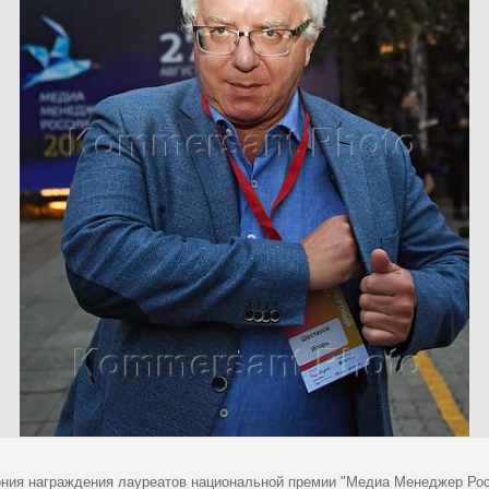
ния награждения лауреатов национальной премии "Медиа Менеджер Росси