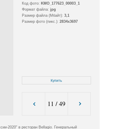
Код фото:
KMO_177623_00003_1
Формат файла:
jpg
Размер файла (Мбайт):
3,1
Размер фото (пикс.):
2834x3697
Купить
11
/
49
и-2020" в ресторан Bellagio. Генеральный