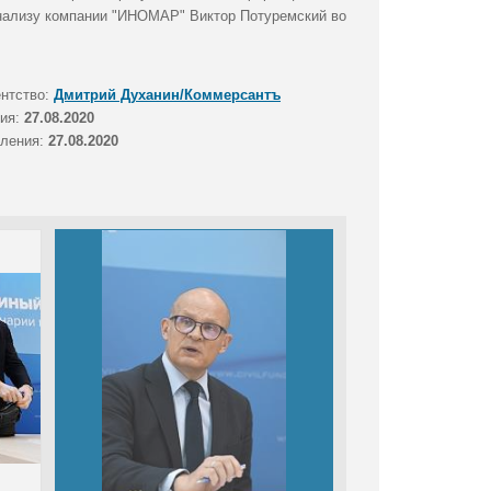
анализу компании "ИНОМАР" Виктор Потуремский во
ентство:
Дмитрий Духанин/Коммерсантъ
тия:
27.08.2020
вления:
27.08.2020