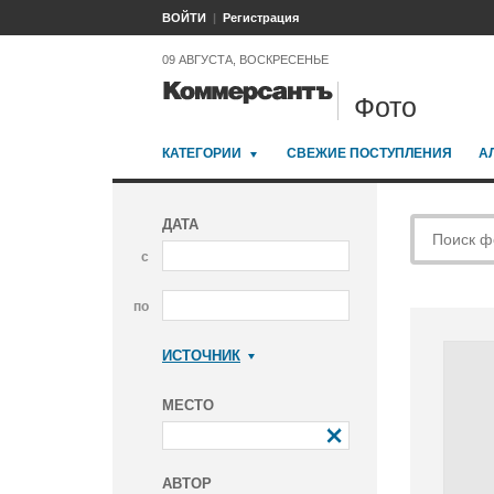
ВОЙТИ
Регистрация
09 АВГУСТА, ВОСКРЕСЕНЬЕ
Фото
КАТЕГОРИИ
СВЕЖИЕ ПОСТУПЛЕНИЯ
А
ДАТА
с
по
ИСТОЧНИК
Коммерсантъ
МЕСТО
АВТОР