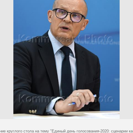
ие круглого стола на тему "Единый день голосования-2020: сценарии ка