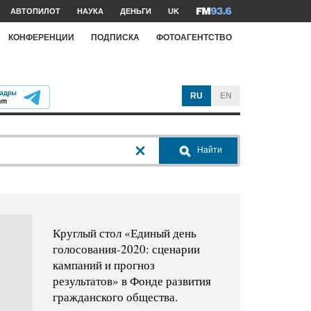
АВТОПИЛОТ
НАУКА
ДЕНЬГИ
UK
КОНФЕРЕНЦИИ
ПОДПИСКА
ФОТОАГЕНТСТВО
RU
EN
Найти
Круглый стол «Единый день
голосования-2020: сценарии
кампаний и прогноз
результатов» в Фонде развития
гражданского общества.