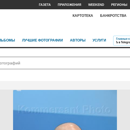
ГАЗЕТА
ПРИЛОЖЕНИЯ
WEEKEND
РЕГИОНЫ
КАРТОТЕКА
БАНКРОТСТВА
ЛЬБОМЫ
ЛУЧШИЕ ФОТОГРАФИИ
АВТОРЫ
УСЛУГИ