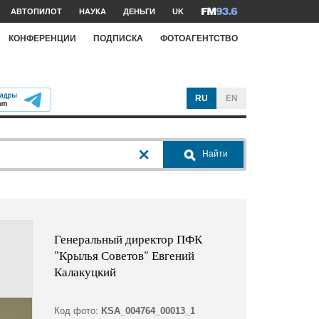
АВТОПИЛОТ
НАУКА
ДЕНЬГИ
UK
КОНФЕРЕНЦИИ
ПОДПИСКА
ФОТОАГЕНТСТВО
RU
EN
Найти
Генеральный директор ПФК
"Крылья Советов" Евгений
Калакуцкий
Код фото:
KSA_004764_00013_1