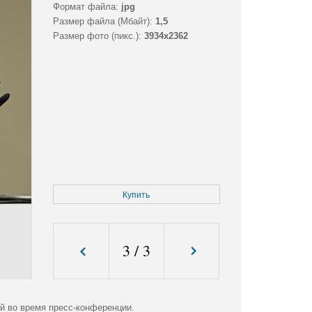
Формат файла:
jpg
Размер файла (Мбайт):
1,5
Размер фото (пикс.):
3934x2362
Купить
3
/
3
й во время пресс-конференции.