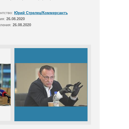
ентство:
Юрий Стрелец/Коммерсантъ
тия:
26.08.2020
вления:
26.08.2020