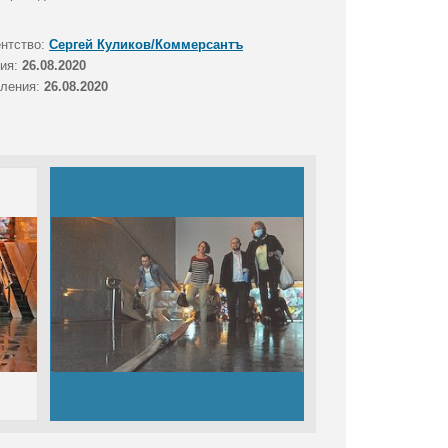
ентство:
Сергей Куликов/Коммерсантъ
тия:
26.08.2020
вления:
26.08.2020