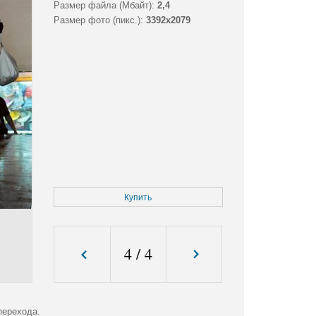
Размер файла (Мбайт):
2,4
Размер фото (пикс.):
3392x2079
Купить
4
/
4
перехода.