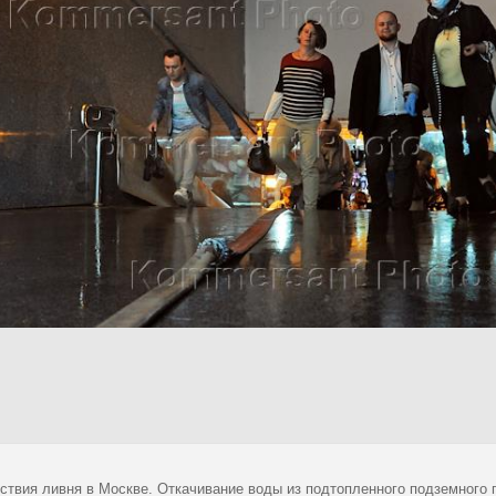
ствия ливня в Москве. Откачивание воды из подтопленного подземного 