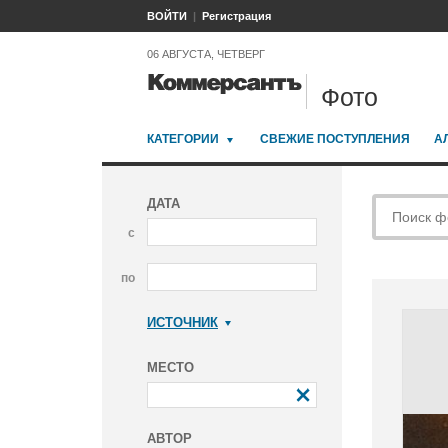
ВОЙТИ
Регистрация
06 АВГУСТА, ЧЕТВЕРГ
Фото
КАТЕГОРИИ
СВЕЖИЕ ПОСТУПЛЕНИЯ
А
ДАТА
с
по
ИСТОЧНИК
Коммерсантъ
МЕСТО
АВТОР