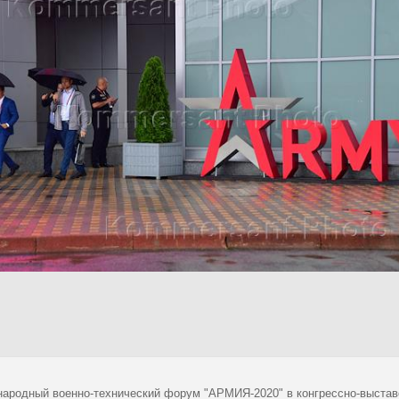
ародный военно-технический форум "АРМИЯ-2020" в конгрессно-выставо