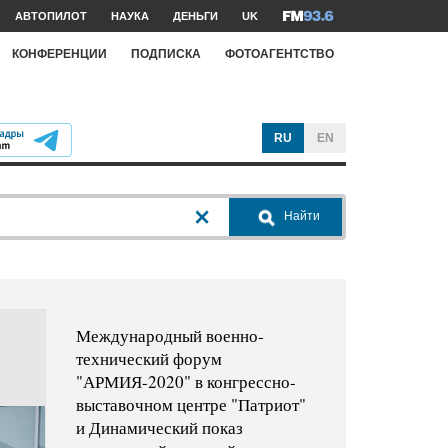
АВТОПИЛОТ
НАУКА
ДЕНЬГИ
UK
КОНФЕРЕНЦИИ
ПОДПИСКА
ФОТОАГЕНТСТВО
RU
EN
Найти
Международный военно-
технический форум
"АРМИЯ-2020" в конгрессно-
выставочном центре "Патриот"
и Динамический показ