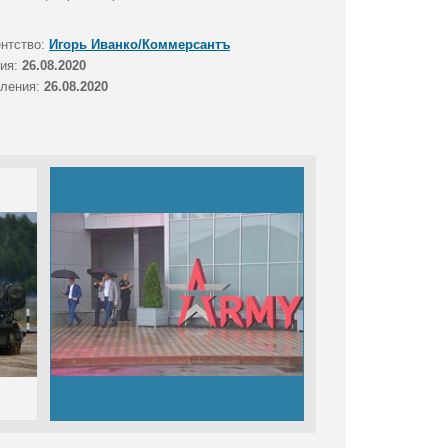
ентство:
Игорь Иванко/Коммерсантъ
тия:
26.08.2020
вления:
26.08.2020