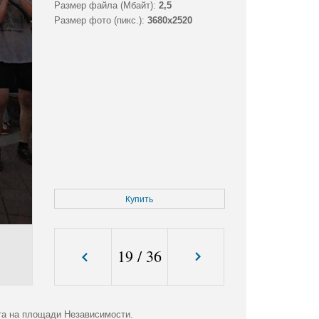
Размер файла (Мбайт):
2,5
Размер фото (пикс.):
3680x2520
Купить
19
/
36
ста на площади Независимости.