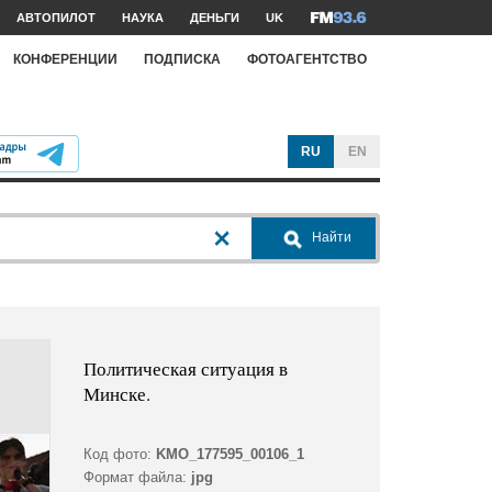
АВТОПИЛОТ
НАУКА
ДЕНЬГИ
UK
КОНФЕРЕНЦИИ
ПОДПИСКА
ФОТОАГЕНТСТВО
RU
EN
Найти
Политическая ситуация в
Минске.
Код фото:
KMO_177595_00106_1
Формат файла:
jpg