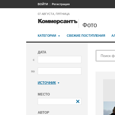
ВОЙТИ
Регистрация
07 АВГУСТА, ПЯТНИЦА
Фото
КАТЕГОРИИ
СВЕЖИЕ ПОСТУПЛЕНИЯ
А
ДАТА
с
по
ИСТОЧНИК
Коммерсантъ
МЕСТО
АВТОР