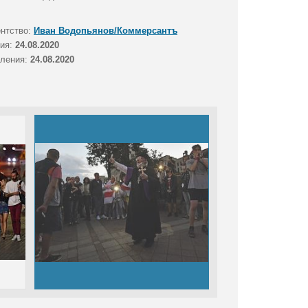
ентство:
Иван Водопьянов/Коммерсантъ
тия:
24.08.2020
вления:
24.08.2020