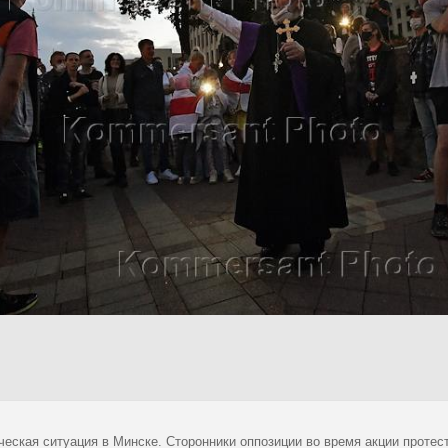
ческая ситуация в Минске. Сторонники оппозиции во время акции проте