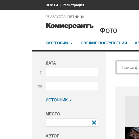
ВОЙТИ
Регистрация
07 АВГУСТА, ПЯТНИЦА
Фото
КАТЕГОРИИ
СВЕЖИЕ ПОСТУПЛЕНИЯ
А
ДАТА
с
по
ИСТОЧНИК
Коммерсантъ
МЕСТО
АВТОР