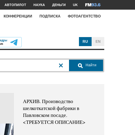
АВТОПИЛОТ
НАУКА
ДЕНЬГИ
UK
КОНФЕРЕНЦИИ
ПОДПИСКА
ФОТОАГЕНТСТВО
RU
EN
Найти
АРХИВ. Производство
шелкоткатской фабрики в
Павловском посаде.
<ТРЕБУЕТСЯ ОПИСАНИЕ>