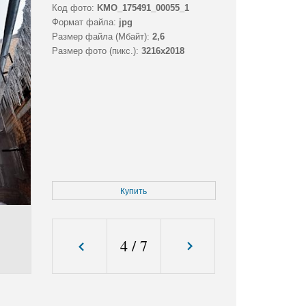
Код фото:
KMO_175491_00055_1
Формат файла:
jpg
Размер файла (Мбайт):
2,6
Размер фото (пикс.):
3216x2018
Купить
4
/
7