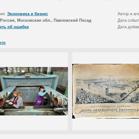
рия:
Экономика и бизнес
Автор и аг
Россия, Московская обл., Павловский Посад
Дата собы
ить об ошибке
Дата доба
ото