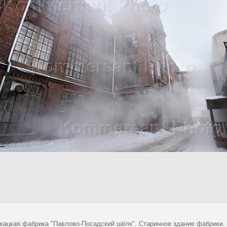
кацкая фабрика "Павлово-Посадский шёлк". Старинное здание фабрики.