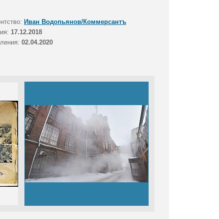
ентство:
Иван Водопьянов/Коммерсантъ
тия:
17.12.2018
вления:
02.04.2020