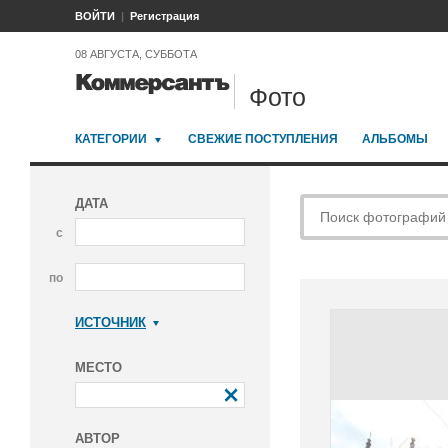
ВОЙТИ
Регистрация
08 АВГУСТА, СУББОТА
Фото
КАТЕГОРИИ
СВЕЖИЕ ПОСТУПЛЕНИЯ
АЛЬБОМЫ
ДАТА
с
по
ИСТОЧНИК
Коммерсантъ
МЕСТО
АВТОР