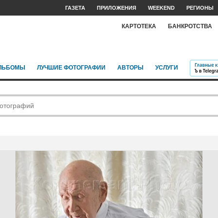
ГАЗЕТА
ПРИЛОЖЕНИЯ
WEEKEND
РЕГИОНЫ
КАРТОТЕКА
БАНКРОТСТВА
ЛЬБОМЫ
ЛУЧШИЕ ФОТОГРАФИИ
АВТОРЫ
УСЛУГИ