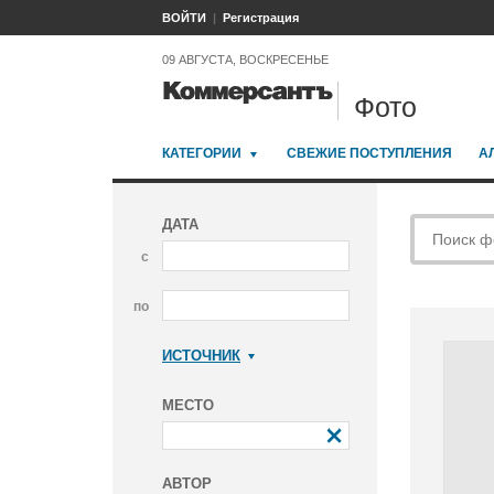
ВОЙТИ
Регистрация
09 АВГУСТА, ВОСКРЕСЕНЬЕ
Фото
КАТЕГОРИИ
СВЕЖИЕ ПОСТУПЛЕНИЯ
А
ДАТА
с
по
ИСТОЧНИК
Коммерсантъ
МЕСТО
АВТОР