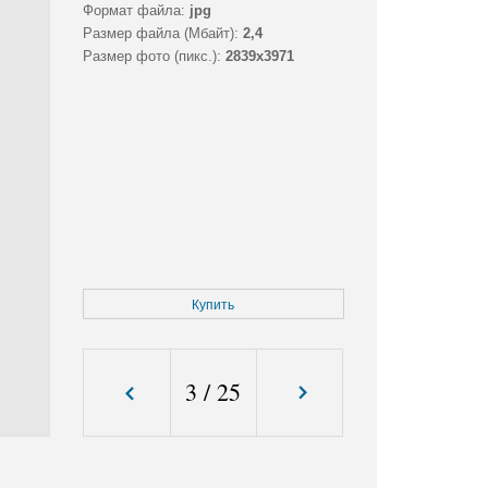
Формат файла:
jpg
Размер файла (Мбайт):
2,4
Размер фото (пикс.):
2839x3971
Купить
3
/
25