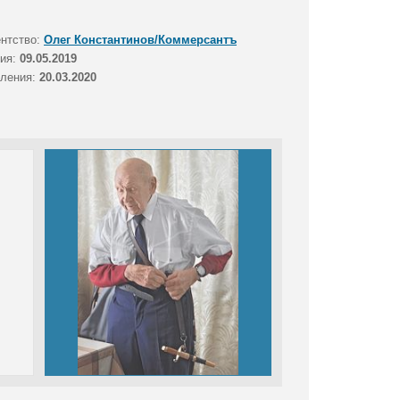
ентство:
Олег Константинов/Коммерсантъ
тия:
09.05.2019
вления:
20.03.2020