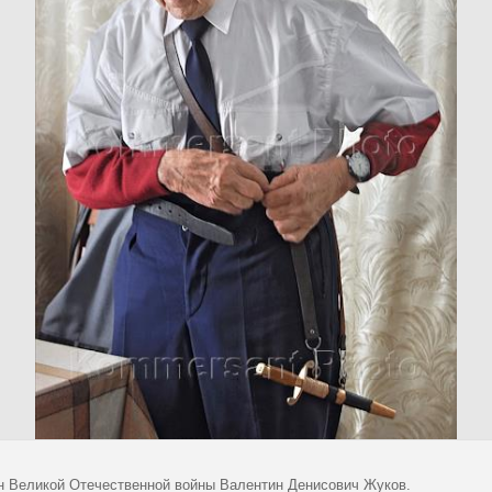
н Великой Отечественной войны Валентин Денисович Жуков.