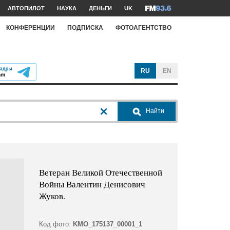
АВТОПИЛОТ
НАУКА
ДЕНЬГИ
UK
КОНФЕРЕНЦИИ
ПОДПИСКА
ФОТОАГЕНТСТВО
RU
EN
Найти
Ветеран Великой Отечественной
Войны Валентин Денисович
Жуков.
Код фото:
KMO_175137_00001_1