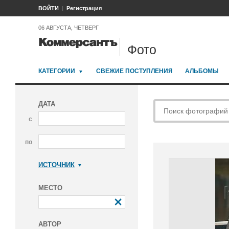
ВОЙТИ
Регистрация
06 АВГУСТА, ЧЕТВЕРГ
Фото
КАТЕГОРИИ
СВЕЖИЕ ПОСТУПЛЕНИЯ
АЛЬБОМЫ
ДАТА
с
по
ИСТОЧНИК
Коммерсантъ
МЕСТО
АВТОР