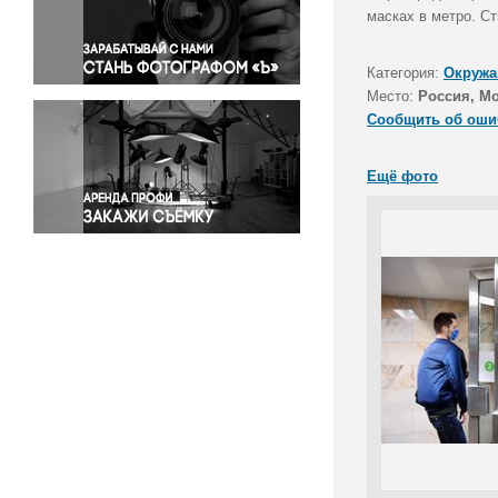
Правосудие
масках в метро. С
Происшествия и конфликты
Религия
Категория:
Окружа
Место:
Россия, М
Светская жизнь
Сообщить об оши
Спорт
Экология
Ещё фото
Экономика и бизнес