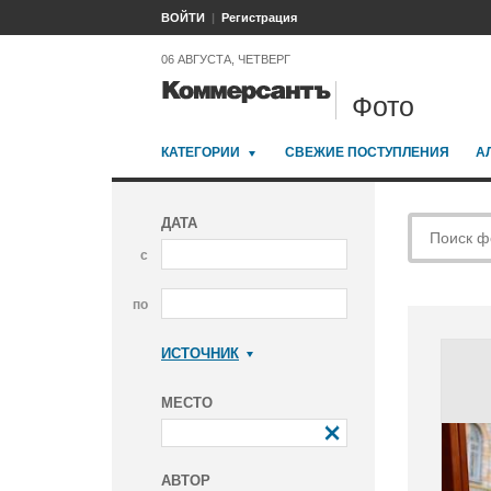
ВОЙТИ
Регистрация
06 АВГУСТА, ЧЕТВЕРГ
Фото
КАТЕГОРИИ
СВЕЖИЕ ПОСТУПЛЕНИЯ
А
ДАТА
с
по
ИСТОЧНИК
Коммерсантъ
МЕСТО
АВТОР