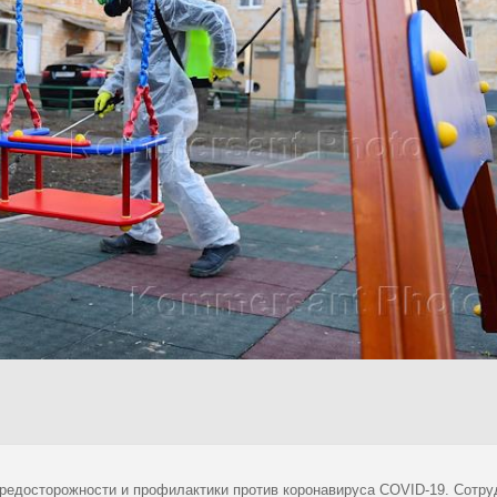
редосторожности и профилактики против коронавируса COVID-19. Сотру