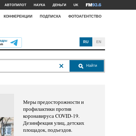
АВТОПИЛОТ
НАУКА
ДЕНЬГИ
UK
КОНФЕРЕНЦИИ
ПОДПИСКА
ФОТОАГЕНТСТВО
RU
EN
Найти
Меры предосторожности и
профилактики против
коронавируса COVID-19.
Дезинфекция улиц, детских
площадок, подъездов.