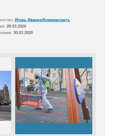
ентство:
Игорь Иванко/Коммерсантъ
тия:
28.03.2020
вления:
30.03.2020