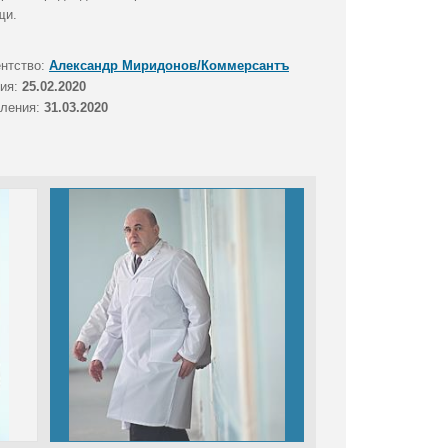
щи.
ентство:
Александр Миридонов/Коммерсантъ
тия:
25.02.2020
вления:
31.03.2020