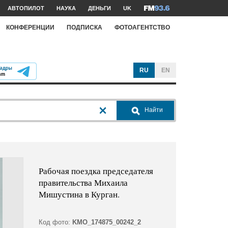
АВТОПИЛОТ
НАУКА
ДЕНЬГИ
UK
КОНФЕРЕНЦИИ
ПОДПИСКА
ФОТОАГЕНТСТВО
RU
EN
Найти
Рабочая поездка председателя
правительства Михаила
Мишустина в Курган.
Код фото:
KMO_174875_00242_2