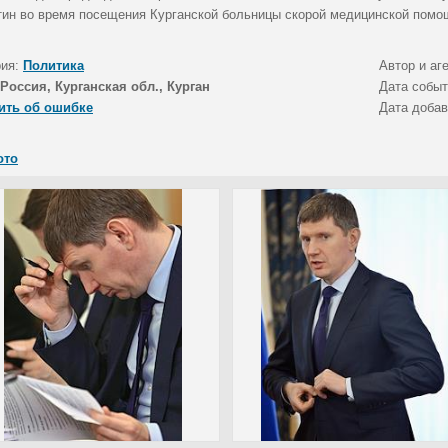
ин во время посещения Курганской больницы скорой медицинской помо
рия:
Политика
Автор и аг
Россия, Курганская обл., Курган
Дата собы
ить об ошибке
Дата доба
ото