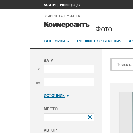
ВОЙТИ
Регистрация
08 АВГУСТА, СУББОТА
Фото
КАТЕГОРИИ
СВЕЖИЕ ПОСТУПЛЕНИЯ
А
ДАТА
с
по
ИСТОЧНИК
Коммерсантъ
МЕСТО
АВТОР