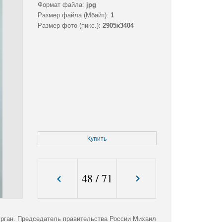
Формат файла:
jpg
Размер файла (Мбайт):
1
Размер фото (пикс.):
2905x3404
Купить
48
/
71
рган. Председатель правительства России Михаил