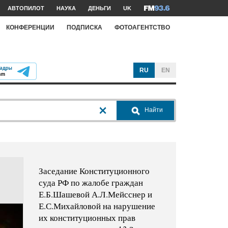
АВТОПИЛОТ
НАУКА
ДЕНЬГИ
UK
КОНФЕРЕНЦИИ
ПОДПИСКА
ФОТОАГЕНТСТВО
RU
EN
Найти
Заседание Конституционного
суда РФ по жалобе граждан
Е.Б.Шашевой А.Л.Мейсснер и
Е.С.Михайловой на нарушение
их конституционных прав