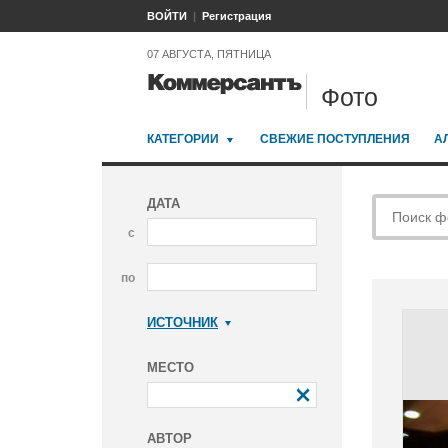
ВОЙТИ
Регистрация
07 АВГУСТА, ПЯТНИЦА
Фото
КАТЕГОРИИ
СВЕЖИЕ ПОСТУПЛЕНИЯ
А
ДАТА
с
по
ИСТОЧНИК
Коммерсантъ
МЕСТО
АВТОР