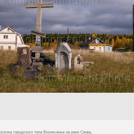
оселка городского типа Вознесенье на реке Свирь.