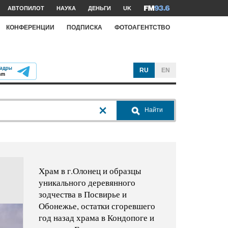
АВТОПИЛОТ
НАУКА
ДЕНЬГИ
UK
КОНФЕРЕНЦИИ
ПОДПИСКА
ФОТОАГЕНТСТВО
RU
EN
Найти
Храм в г.Олонец и образцы
уникального деревянного
зодчества в Посвирье и
Обонежье, остатки сгоревшего
год назад храма в Кондопоге и