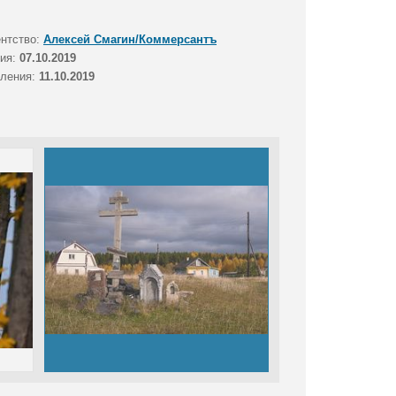
ентство:
Алексей Смагин/Коммерсантъ
тия:
07.10.2019
вления:
11.10.2019