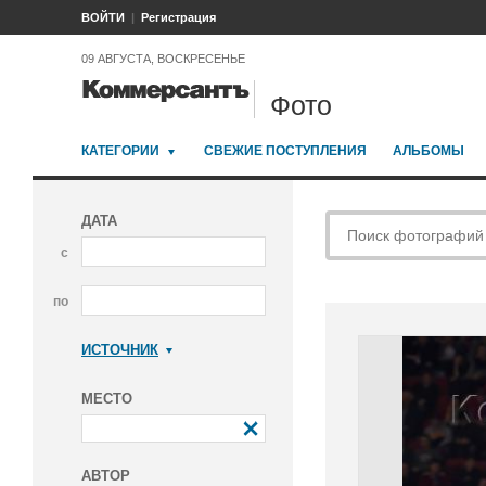
ВОЙТИ
Регистрация
09 АВГУСТА, ВОСКРЕСЕНЬЕ
Фото
КАТЕГОРИИ
СВЕЖИЕ ПОСТУПЛЕНИЯ
АЛЬБОМЫ
ДАТА
с
по
ИСТОЧНИК
Коммерсантъ
МЕСТО
АВТОР