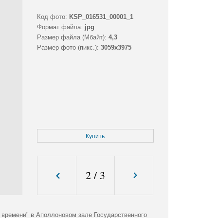
Код фото:
KSP_016531_00001_1
Формат файла:
jpg
Размер файла (Мбайт):
4,3
Размер фото (пикс.):
3059x3975
Купить
2
/
3
 времени" в Аполлоновом зале Государственного