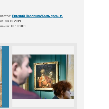
ентство:
Евгений Павленко/Коммерсантъ
тия:
04.10.2019
вления:
10.10.2019