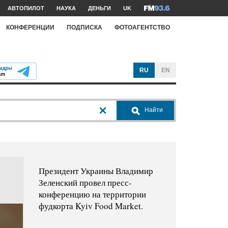
АВТОПИЛОТ
НАУКА
ДЕНЬГИ
UK
КОНФЕРЕНЦИИ
ПОДПИСКА
ФОТОАГЕНТСТВО
RU
EN
Найти
Президент Украины Владимир
Зеленский провел пресс-
конференцию на территории
фудкорта Kyiv Food Market.