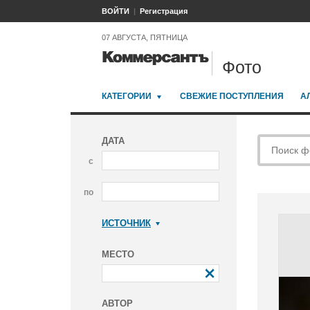
ВОЙТИ
Регистрация
07 АВГУСТА, ПЯТНИЦА
Фото
КАТЕГОРИИ
СВЕЖИЕ ПОСТУПЛЕНИЯ
А
ДАТА
с
по
ИСТОЧНИК
Коммерсантъ
МЕСТО
АВТОР