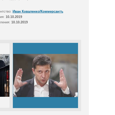
ентство:
Иван Коваленко/Коммерсантъ
тия:
10.10.2019
вления:
10.10.2019