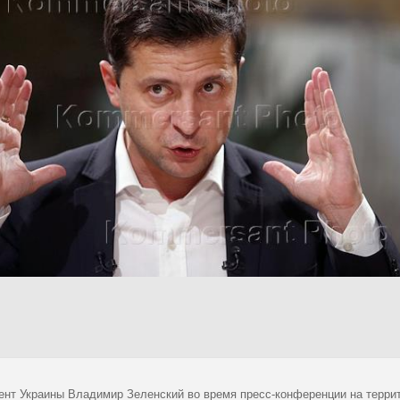
ент Украины Владимир Зеленский во время пресс-конференции на террит