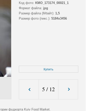
Код фото:
KMO_173174_00021_1
Формат файла:
jpg
Размер файла (Мбайт):
1,5
Размер фото (пикс.):
5184x3456
Купить
5
/
12
ории фудкорта Kyiv Food Market.