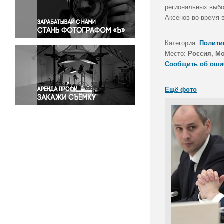
Правосудие
региональных выбо
Аксенов во время 
Происшествия и конфликты
Религия
Категория:
Полити
Светская жизнь
Место:
Россия, М
Спорт
Сообщить об оши
Экология
Экономика и бизнес
Ещё фото