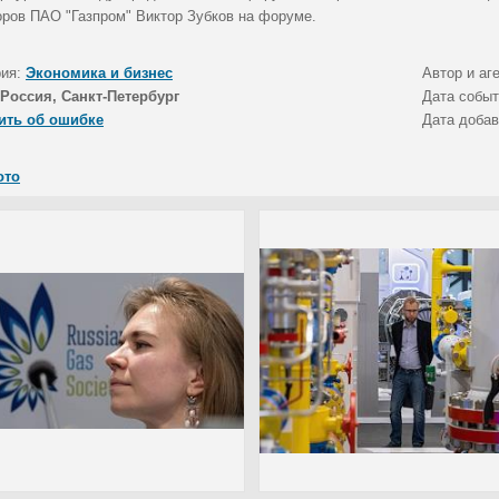
оров ПАО "Газпром" Виктор Зубков на форуме.
рия:
Экономика и бизнес
Автор и аг
Россия, Санкт-Петербург
Дата собы
ить об ошибке
Дата доба
ото