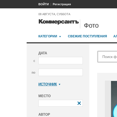
ВОЙТИ
Регистрация
08 АВГУСТА, СУББОТА
Фото
КАТЕГОРИИ
СВЕЖИЕ ПОСТУПЛЕНИЯ
А
ДАТА
с
по
ИСТОЧНИК
Коммерсантъ
МЕСТО
АВТОР