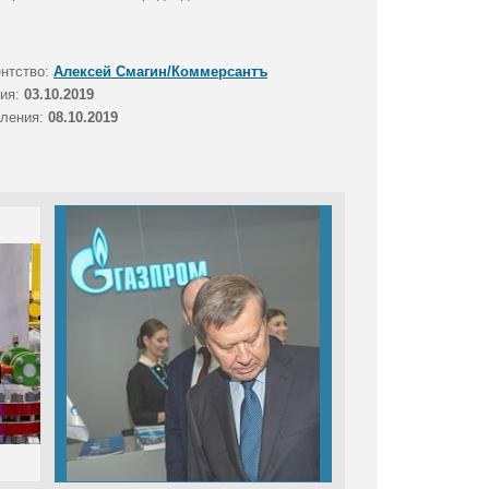
ентство:
Алексей Смагин/Коммерсантъ
тия:
03.10.2019
вления:
08.10.2019