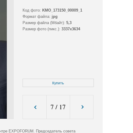
Код фото:
KMO_173150_00009_1
Формат файла:
jpg
Размер файла (Мбайт):
5,3
Размер фото (пикс.):
3337x3634
Купить
7
/
17
центре EXPOFORUM. Председатель совета