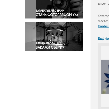
Правосудие
директ
Происшествия и конфликты
Религия
Катего
Место:
Светская жизнь
Сообщ
Спорт
Экология
Ещё ф
Экономика и бизнес