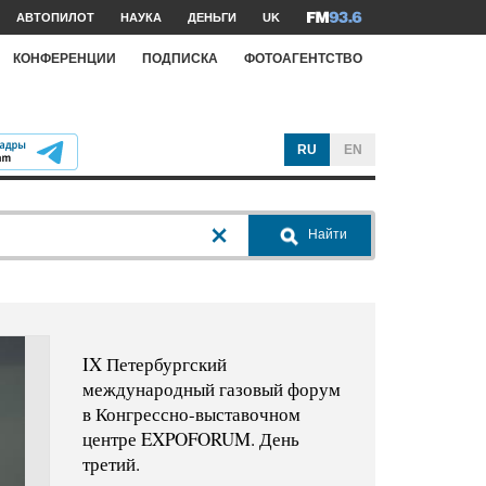
АВТОПИЛОТ
НАУКА
ДЕНЬГИ
UK
КОНФЕРЕНЦИИ
ПОДПИСКА
ФОТОАГЕНТСТВО
RU
EN
Найти
IX Петербургский
международный газовый форум
в Конгрессно-выставочном
центре EXPOFORUM. День
третий.