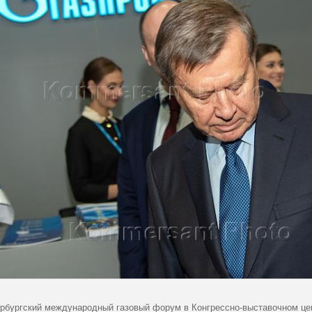
ербургский международный газовый форум в Конгрессно-выставочном 