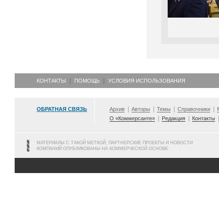
КОНТАКТЫ
ПОМОЩЬ
УСЛОВИЯ ИСПОЛЬЗОВАНИЯ
ОБРАТНАЯ СВЯЗЬ
Архив
Авторы
Темы
Справочники
О «Коммерсанте»
Редакция
Контакты
МАТЕРИАЛЫ С ТАКОЙ МЕТКОЙ, ПАРТНЕРСКИЕ ПРОЕКТЫ И НОВОСТИ
КОМПАНИЙ ОПУБЛИКОВАНЫ НА КОММЕРЧЕСКОЙ ОСНОВЕ