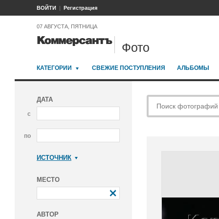
ВОЙТИ
Регистрация
07 АВГУСТА, ПЯТНИЦА
Фото
КАТЕГОРИИ
СВЕЖИЕ ПОСТУПЛЕНИЯ
АЛЬБОМЫ
ДАТА
с
по
ИСТОЧНИК
Коммерсантъ
МЕСТО
АВТОР