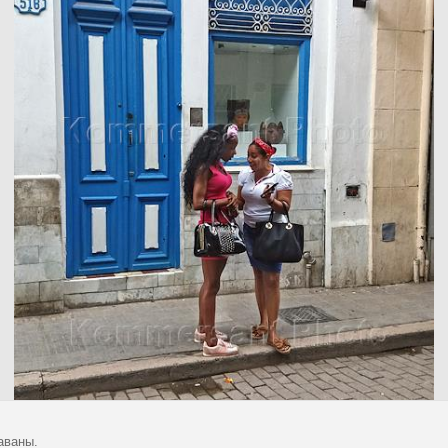
аваны.