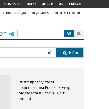
АВТОПИЛОТ
НАУКА
ДЕНЬГИ
UK
КОНФЕРЕНЦИИ
ПОДПИСКА
ФОТОАГЕНТСТВО
RU
EN
Найти
Визит председателя
правительства России Дмитрия
Медведева в Гавану. День
второй.