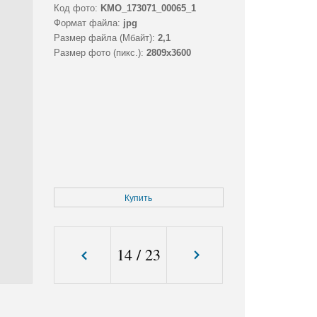
Код фото:
KMO_173071_00065_1
Формат файла:
jpg
Размер файла (Мбайт):
2,1
Размер фото (пикс.):
2809x3600
Купить
14
/
23