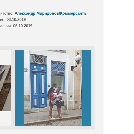
ентство:
Александр Миридонов/Коммерсантъ
тия:
03.10.2019
вления:
06.10.2019