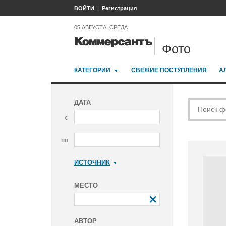
ВОЙТИ
Регистрация
05 АВГУСТА, СРЕДА
Фото
КАТЕГОРИИ
СВЕЖИЕ ПОСТУПЛЕНИЯ
А
ДАТА
с
по
ИСТОЧНИК
Коммерсантъ
МЕСТО
АВТОР