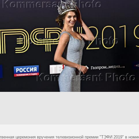
твенная церемония вручения телевизионной премии "ТЭФИ 2019" в номин