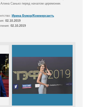
 Алина Санько перед началом церемонии.
ентство:
Ирина Бужор/Коммерсантъ
тия:
02.10.2019
вления:
02.10.2019