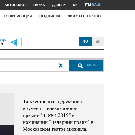
АВТОПИЛОТ
НАУКА
ДЕНЬГИ
UK
КОНФЕРЕНЦИИ
ПОДПИСКА
ФОТОАГЕНТСТВО
RU
EN
Найти
Торжественная церемония
вручения телевизионной
премии "ТЭФИ 2019" в
номинации "Вечерний прайм" в
Московском театре мюзикла.