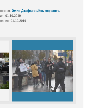
ентство:
Эмин Джафаров/Коммерсантъ
тия:
01.10.2019
вления:
01.10.2019