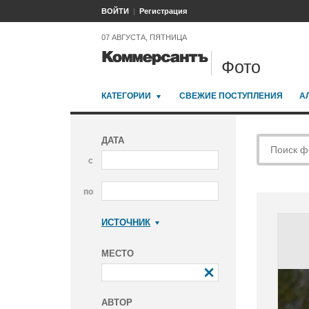
ВОЙТИ
Регистрация
07 АВГУСТА, ПЯТНИЦА
Фото
КАТЕГОРИИ
СВЕЖИЕ ПОСТУПЛЕНИЯ
А
ДАТА
с
по
ИСТОЧНИК
Коммерсантъ
МЕСТО
АВТОР