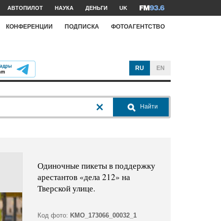
АВТОПИЛОТ
НАУКА
ДЕНЬГИ
UK
КОНФЕРЕНЦИИ
ПОДПИСКА
ФОТОАГЕНТСТВО
RU
EN
Найти
Одиночные пикеты в поддержку
арестантов «дела 212» на
Тверской улице.
Код фото:
KMO_173066_00032_1