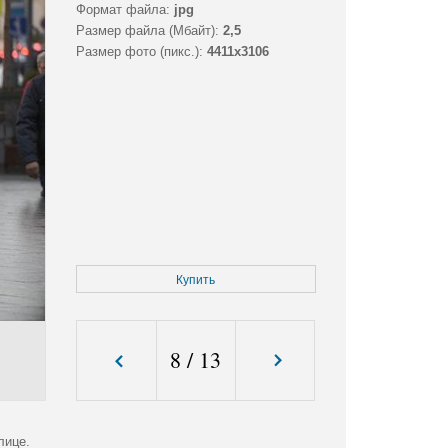
Формат файла:
jpg
Размер файла (Мбайт):
2,5
Размер фото (пикс.):
4411x3106
Купить
8
/
13
лице.