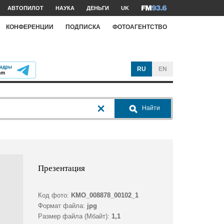
АВТОПИЛОТ
НАУКА
ДЕНЬГИ
UK
КОНФЕРЕНЦИИ
ПОДПИСКА
ФОТОАГЕНТСТВО
RU
EN
Найти
Презентация
Код фото:
KMO_008878_00102_1
Формат файла:
jpg
Размер файла (Мбайт):
1,1