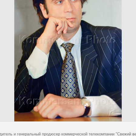
дитель и генеральный продюсер коммерческой телекомпании "Свежий ве