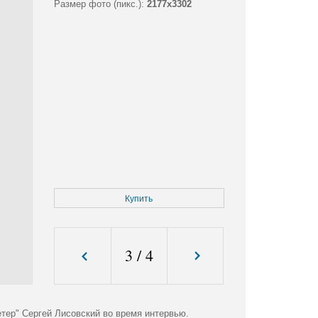
Размер фото (пикс.):
2177x3302
Купить
3
/
4
тер" Сергей Лисовский во время интервью.