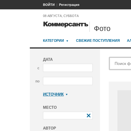
ВОЙТИ
Регистрация
08 АВГУСТА, СУББОТА
Фото
КАТЕГОРИИ
СВЕЖИЕ ПОСТУПЛЕНИЯ
А
ДАТА
с
по
ИСТОЧНИК
Коммерсантъ
МЕСТО
АВТОР