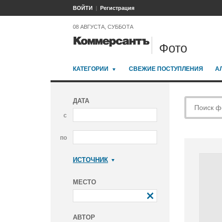
ВОЙТИ
Регистрация
08 АВГУСТА, СУББОТА
Фото
КАТЕГОРИИ
СВЕЖИЕ ПОСТУПЛЕНИЯ
А
ДАТА
с
по
ИСТОЧНИК
Коммерсантъ
МЕСТО
АВТОР