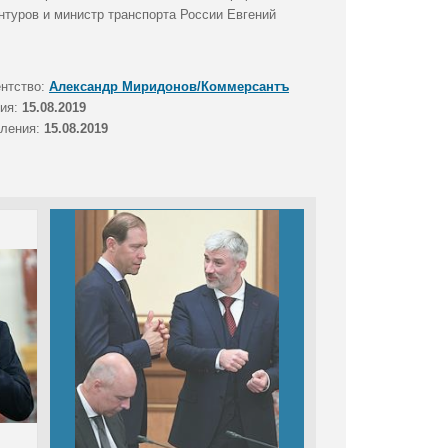
туров и министр транспорта России Евгений
ентство:
Александр Миридонов/Коммерсантъ
тия:
15.08.2019
вления:
15.08.2019