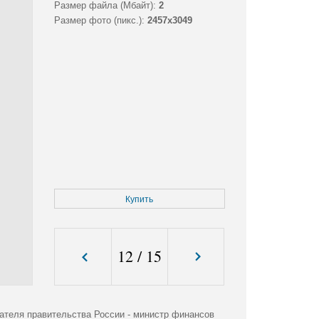
Размер файла (Мбайт):
2
Размер фото (пикс.):
2457x3049
Купить
12
/
15
ателя правительства России - министр финансов