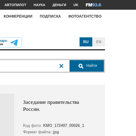
АВТОПИЛОТ
НАУКА
ДЕНЬГИ
UK
КОНФЕРЕНЦИИ
ПОДПИСКА
ФОТОАГЕНТСТВО
RU
EN
Найти
Заседание правительства
России.
Код фото:
KMO_172407_00026_1
Формат файла:
jpg