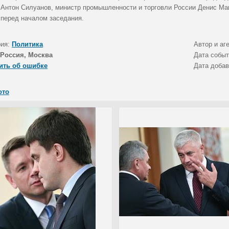
 Антон Силуанов, министр промышленности и торговли России Денис Ман
 перед началом заседания.
рия:
Политика
Автор и аг
Россия, Москва
Дата собы
ить об ошибке
Дата доба
ото