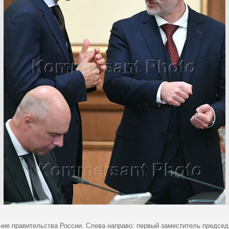
ние правительства России. Слева направо: первый заместитель председ