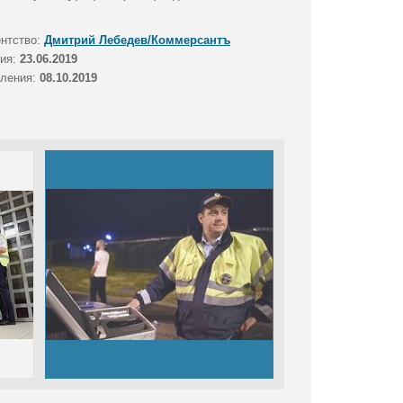
ентство:
Дмитрий Лебедев/Коммерсантъ
тия:
23.06.2019
вления:
08.10.2019