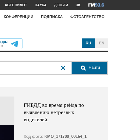
АВТОПИЛОТ
НАУКА
ДЕНЬГИ
UK
КОНФЕРЕНЦИИ
ПОДПИСКА
ФОТОАГЕНТСТВО
RU
EN
Найти
ГИБДД во время рейда по
выявлению нетрезвых
водителей.
Код фото:
KMO_171709_00164_1