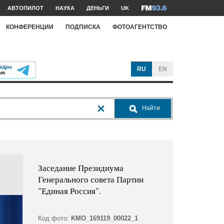
АВТОПИЛОТ
НАУКА
ДЕНЬГИ
UK
КОНФЕРЕНЦИИ
ПОДПИСКА
ФОТОАГЕНТСТВО
RU
EN
Найти
Заседание Президиума
Генерального совета Партии
"Единая Россия".
Код фото:
KMO_169119_00022_1