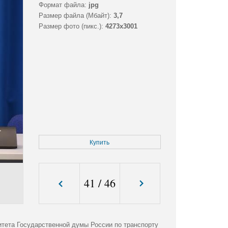
Формат файла:
jpg
Размер файла (Мбайт):
3,7
Размер фото (пикс.):
4273x3001
Купить
41
/
46
итета Государственной думы России по транспорту