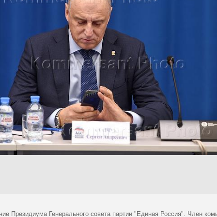
ние Президиума Генерального совета партии "Единая Россия". Член ком