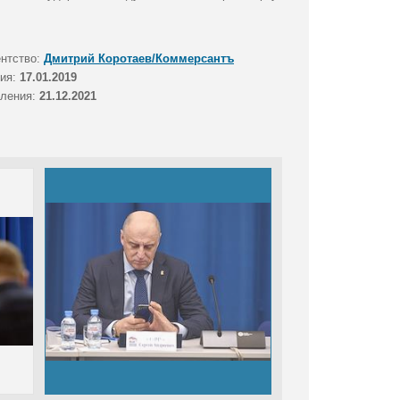
ентство:
Дмитрий Коротаев/Коммерсантъ
тия:
17.01.2019
вления:
21.12.2021