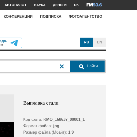
АВТОПИЛОТ
НАУКА
ДЕНЬГИ
UK
КОНФЕРЕНЦИИ
ПОДПИСКА
ФОТОАГЕНТСТВО
RU
EN
Найти
Выплавка стали.
Код фото:
KMO_168637_00001_1
Формат файла:
jpg
Размер файла (Мбайт):
1,9