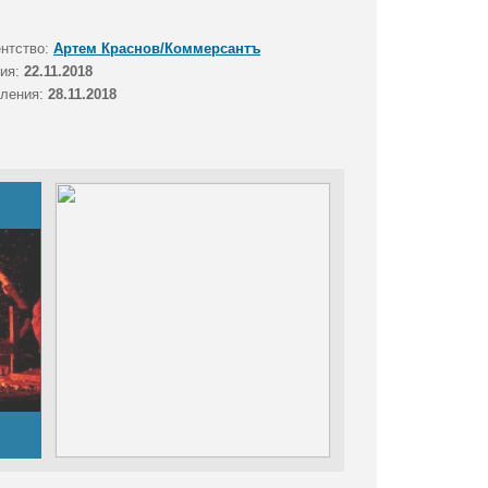
ентство:
Артем Краснов/Коммерсантъ
тия:
22.11.2018
вления:
28.11.2018