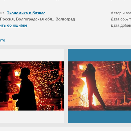
рия:
Экономика и бизнес
Автор и аг
Россия, Волгоградская обл., Волгоград
Дата собы
ить об ошибке
Дата доба
ото