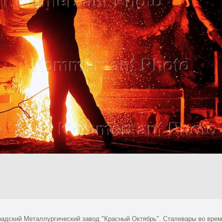
радский Металлургический завод "Красный Октябрь". Сталевары во врем