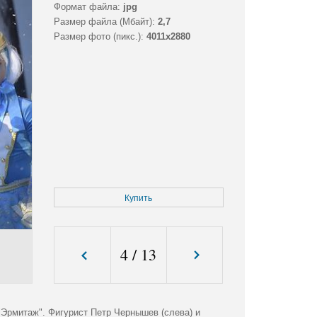
Формат файла:
jpg
Размер файла (Мбайт):
2,7
Размер фото (пикс.):
4011x2880
Купить
4
/
13
 "Эрмитаж". Фигурист Петр Чернышев (слева) и