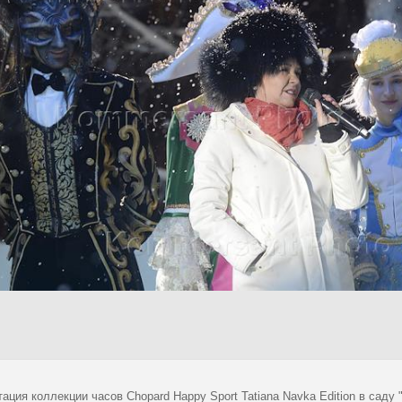
ация коллекции часов Chopard Happy Sport Tatiana Navka Edition в саду