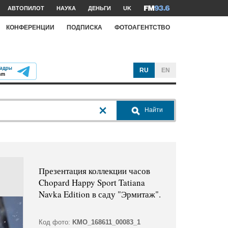
АВТОПИЛОТ
НАУКА
ДЕНЬГИ
UK
КОНФЕРЕНЦИИ
ПОДПИСКА
ФОТОАГЕНТСТВО
RU
EN
Найти
Презентация коллекции часов
Chopard Happy Sport Tatiana
Navka Edition в саду "Эрмитаж".
Код фото:
KMO_168611_00083_1