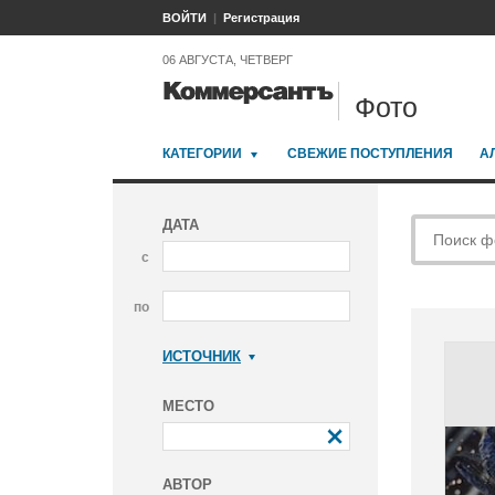
ВОЙТИ
Регистрация
06 АВГУСТА, ЧЕТВЕРГ
Фото
КАТЕГОРИИ
СВЕЖИЕ ПОСТУПЛЕНИЯ
А
ДАТА
с
по
ИСТОЧНИК
Коммерсантъ
МЕСТО
АВТОР