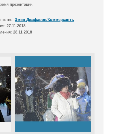
ремя презентации.
ентство:
Эмин Джафаров/Коммерсантъ
тия:
27.11.2018
вления:
28.11.2018