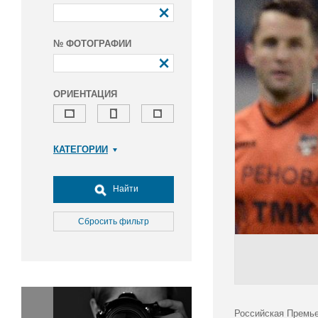
№ ФОТОГРАФИИ
ОРИЕНТАЦИЯ
КАТЕГОРИИ
Армия и ВПК
Досуг, туризм и отдых
Найти
Культура
Медицина
Сбросить фильтр
Наука
Образование
Общество
Окружающая среда
Политика
Российская Премье