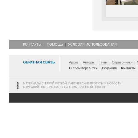
КОНТАКТЫ
ПОМОЩЬ
УСЛОВИЯ ИСПОЛЬЗОВАНИЯ
ОБРАТНАЯ СВЯЗЬ
Архив
Авторы
Темы
Справочники
О «Коммерсанте»
Редакция
Контакты
МАТЕРИАЛЫ С ТАКОЙ МЕТКОЙ, ПАРТНЕРСКИЕ ПРОЕКТЫ И НОВОСТИ
КОМПАНИЙ ОПУБЛИКОВАНЫ НА КОММЕРЧЕСКОЙ ОСНОВЕ