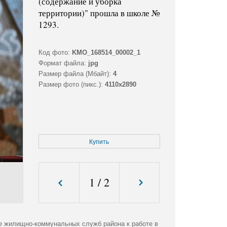
(содержание и уборка
территории)" прошла в школе №
1293.
Код фото:
KMO_168514_00002_1
Формат файла:
jpg
Размер файла (Мбайт):
4
Размер фото (пикс.):
4110x2890
Купить
1
/
2
ке жилищно-коммунальных служб района к работе в