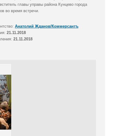
еститель главы управы района Кунцево города
ов во время встречи.
ентство:
Анатолий Жданов/Коммерсантъ
тия:
21.11.2018
вления:
21.11.2018