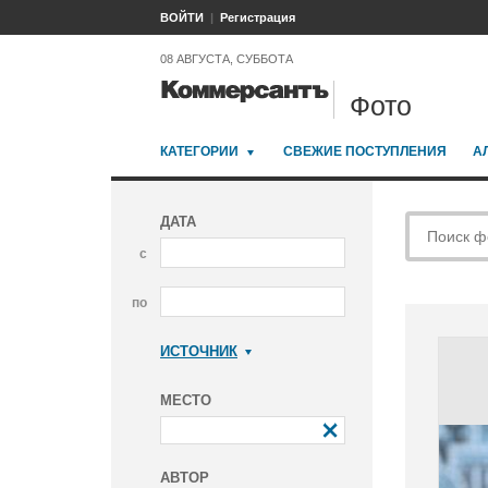
ВОЙТИ
Регистрация
08 АВГУСТА, СУББОТА
Фото
КАТЕГОРИИ
СВЕЖИЕ ПОСТУПЛЕНИЯ
А
ДАТА
с
по
ИСТОЧНИК
Коммерсантъ
МЕСТО
АВТОР