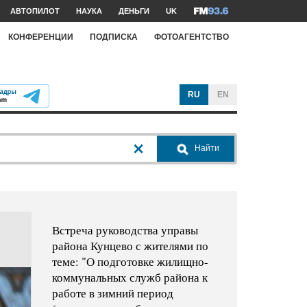
АВТОПИЛОТ
НАУКА
ДЕНЬГИ
UK
КОНФЕРЕНЦИИ
ПОДПИСКА
ФОТОАГЕНТСТВО
RU
EN
Найти
Встреча руководства управы
района Кунцево с жителями по
теме: "О подготовке жилищно-
коммунальных служб района к
работе в зимний период