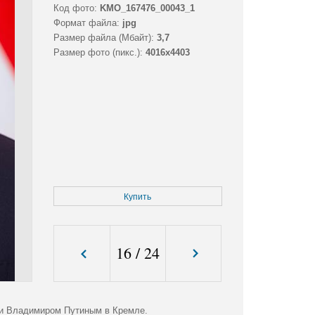
Код фото:
KMO_167476_00043_1
Формат файла:
jpg
Размер файла (Мбайт):
3,7
Размер фото (пикс.):
4016x4403
Купить
16
/
24
ии Владимиром Путиным в Кремле.