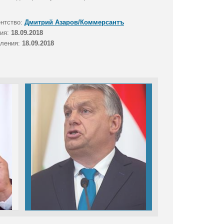
ентство:
Дмитрий Азаров/Коммерсантъ
тия:
18.09.2018
вления:
18.09.2018