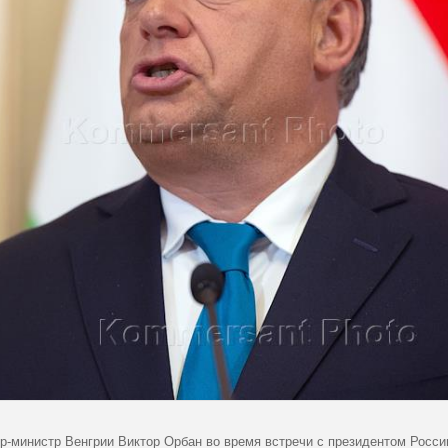
р-министр Венгрии Виктор Орбан во время встречи с президентом Росс