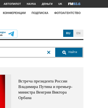
АВТОПИЛОТ
НАУКА
ДЕНЬГИ
UK
КОНФЕРЕНЦИИ
ПОДПИСКА
ФОТОАГЕНТСТВО
RU
EN
Найти
Встреча президента России
Владимира Путина и премьер-
министра Венгрии Виктора
Орбана