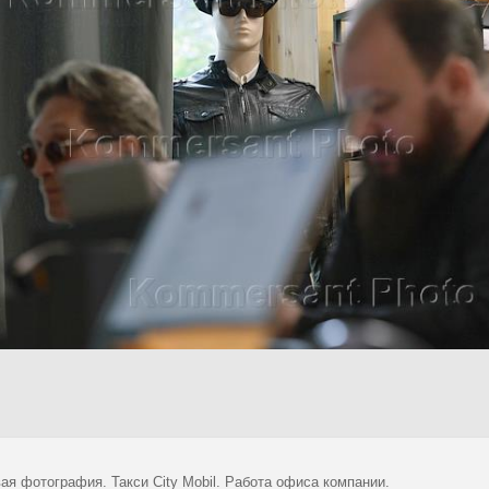
ая фотография. Такси City Mobil. Работа офиса компании.