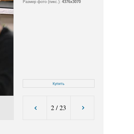
Размер фото (пикс.):
4376x3070
Купить
2
/
23