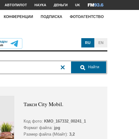
АВТОПИЛОТ
НАУКА
ДЕНЬГИ
UK
КОНФЕРЕНЦИИ
ПОДПИСКА
ФОТОАГЕНТСТВО
RU
EN
Найти
Такси City Mobil.
Код фото:
KMO_167332_00241_1
Формат файла:
jpg
Размер файла (Мбайт):
3,2