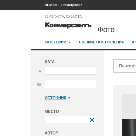
ВОЙТИ
Регистрация
08 АВГУСТА, СУББОТА
Фото
КАТЕГОРИИ
СВЕЖИЕ ПОСТУПЛЕНИЯ
А
ДАТА
с
по
ИСТОЧНИК
Коммерсантъ
МЕСТО
АВТОР