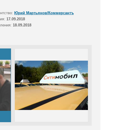
ентство:
Юрий Мартьянов/Коммерсантъ
тия:
17.09.2018
вления:
18.09.2018